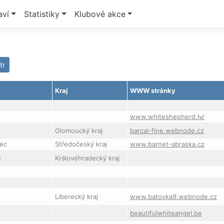
aví
Statistiky
Klubové akce
ltr
Kraj
WWW stránky
www.whiteshepherd.lv/
Olomoucký kraj
barcai-fine.webnode.cz
dec
Středočeský kraj
www.barnet-abraska.cz
é
Královéhradecký kraj
Liberecký kraj
www.batovka9.webnode.cz
beautifulwhiteangel.be