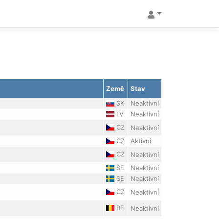
Země
Stav
SK
Neaktivní
LV
Neaktivní
CZ
Neaktivní
CZ
Aktivní
CZ
Neaktivní
SE
Neaktivní
SE
Neaktivní
CZ
Neaktivní
BE
Neaktivní