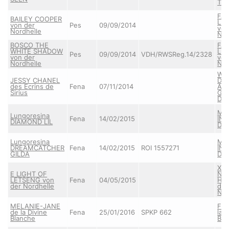
TW
FA
BAILEY COOPER
LE
von der
Pes
09/09/2014
von
Nordhelle
Nor
BOSCO THE
FA
WHITE SHADOW
LE
Pes
09/09/2014
VDH/RWSReg.14/2328
von der
von
Nordhelle
Nor
Whi
JESSY CHANEL
Dre
des Ecrins de
Fena
07/11/2014
AR
Sirius
GR
DIT
MY
Lungoresina
Fena
14/02/2015
IND
DIAMOND LIL
DI
Lungoresina
MY
DREAMCATCHER
Fena
14/02/2015
ROI 1557271
IND
GILDA
DI
X-J
E LIGHT OF
NIE
LETSENG von
Fena
04/05/2015
HO
der Nordhelle
der
Nor
MELANIE-JANE
Fan
de la Divine
Fena
25/01/2016
SPKP 662
la 
Blanche
Bla