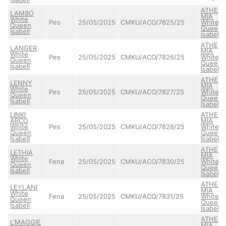
ATHEN
LAMBO
MIA
White
Pes
25/05/2025
CMKU/ACO/7825/25
White
Queen
Queen
Isabell
Isabell
ATHEN
LANGER
MIA
White
Pes
25/05/2025
CMKU/ACO/7826/25
White
Queen
Queen
Isabell
Isabell
ATHEN
LENNY
MIA
White
Pes
25/05/2025
CMKU/ACO/7827/25
White
Queen
Queen
Isabell
Isabell
LINKI
ATHEN
ARCO
MIA
White
Pes
25/05/2025
CMKU/ACO/7828/25
White
Queen
Queen
Isabell
Isabell
ATHEN
LETHIA
MIA
White
Fena
25/05/2025
CMKU/ACO/7830/25
White
Queen
Queen
Isabell
Isabell
ATHEN
LEYLANI
MIA
White
Fena
25/05/2025
CMKU/ACO/7831/25
White
Queen
Queen
Isabell
Isabell
ATHEN
L'MAGGIE
MIA