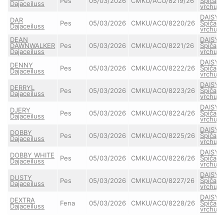
Pes
05/03/2026
CMKU/ACO/8219/26
Špičat
Dajaceiluss
vrchu
DAISY 
DAR
Pes
05/03/2026
CMKU/ACO/8220/26
Špičat
Dajaceiluss
vrchu
DEAN
DAISY 
DAWNWALKER
Pes
05/03/2026
CMKU/ACO/8221/26
Špičat
Dajaceiluss
vrchu
DAISY 
DENNY
Pes
05/03/2026
CMKU/ACO/8222/26
Špičat
Dajaceiluss
vrchu
DAISY 
DERRYL
Pes
05/03/2026
CMKU/ACO/8223/26
Špičat
Dajaceiluss
vrchu
DAISY 
DJERY
Pes
05/03/2026
CMKU/ACO/8224/26
Špičat
Dajaceiluss
vrchu
DAISY 
DOBBY
Pes
05/03/2026
CMKU/ACO/8225/26
Špičat
Dajaceiluss
vrchu
DAISY 
DOBBY WHITE
Pes
05/03/2026
CMKU/ACO/8226/26
Špičat
Dajaceiluss
vrchu
DAISY 
DUSTY
Pes
05/03/2026
CMKU/ACO/8227/26
Špičat
Dajaceiluss
vrchu
DAISY 
DEXTRA
Fena
05/03/2026
CMKU/ACO/8228/26
Špičat
Dajaceiluss
vrchu