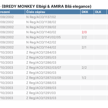
- (BREDY MONKEY Elbigi & AMIRA Bílá elegance)
rození
Číslo zápisu
DKK
DLK
/09/2002
N Reg/ACO/1137/02
/09/2002
N Reg/ACO/1138/02
/09/2002
N Reg/ACO/1139/02
/09/2002
N Reg/ACO/1140/02
2/0
/09/2002
N Reg/ACO/1141/02/05
2/2
/09/2002
N Reg/ACO/1142/02
/09/2002
N Reg/ACO/1144/02
2/1
/10/2003
Z Reg/ACO/1284/03
/10/2003
Z Reg/ACO/1285/03
/10/2003
Z Reg/ACO/1286/03
/10/2003
Z Reg/ACO/1292/03/07
2/2
/10/2003
Z Reg/ACO/1290/03
/10/2003
Z Reg/ACO/1287/03/09
1/2
/10/2003
Z Reg/ACO/1288/03
/10/2003
Z Reg/ACO/1289/03
/10/2003
Z Reg/ACO/1291/03
/10/2003
Z Reg/ACO/1293/03