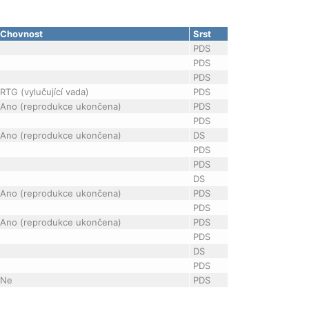
Chovnost
Srst
PDS
PDS
PDS
RTG (vylučující vada)
PDS
Ano (reprodukce ukončena)
PDS
PDS
Ano (reprodukce ukončena)
DS
PDS
PDS
DS
Ano (reprodukce ukončena)
PDS
PDS
Ano (reprodukce ukončena)
PDS
PDS
DS
PDS
Ne
PDS