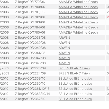
/2006
Z Reg/ACO/1779/06
AMÁDEA Whiteline Czech
/2006
Z Reg/ACO/1780/06
AMÁDEA Whiteline Czech
0
/2006
Z Reg/ACO/1781/06
AMÁDEA Whiteline Czech
2
/2006
Z Reg/ACO/1782/06
AMÁDEA Whiteline Czech
2
/2006
Z Reg/ACO/1783/06
AMÁDEA Whiteline Czech
/2006
Z Reg/ACO/1784/06
AMÁDEA Whiteline Czech
/2006
Z Reg/ACO/1785/06
AMÁDEA Whiteline Czech
/2008
Z Reg/ACO/2038/08
ARWEN
/2008
Z Reg/ACO/2039/08
ARWEN
/2008
Z Reg/ACO/2040/08
ARWEN
/2008
Z Reg/ACO/2041/08
ARWEN
1
/2008
Z Reg/ACO/2042/08
ARWEN
/2008
Z Reg/ACO/2043/08
ARWEN
2/2009
Z Reg/ACO/2223/09
BREBIS BLANC Taien
2/2009
Z Reg/ACO/2224/09
BREBIS BLANC Taien
0
/2010
Z Reg/ACO/2359/10
BELLA od Bílého dubu
/2010
Z Reg/ACO/2360/10
BELLA od Bílého dubu
/2010
Z Reg/ACO/2361/10/13
BELLA od Bílého dubu
1
/2010
Z Reg/ACO/2363/10/14
BELLA od Bílého dubu
0
/2010
Z Reg/ACO/2362/10
BELLA od Bílého dubu