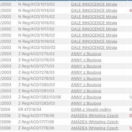
3/2002
N Reg/ACO/1013/02
GALE INNOCENCE Miraja
3/2002
N Reg/ACO/1014/02
GALE INNOCENCE Miraja
4
3/2002
N Reg/ACO/1015/02
GALE INNOCENCE Miraja
3/2002
N Reg/ACO/1016/02
GALE INNOCENCE Miraja
3/2002
N Reg/ACO/1017/02
GALE INNOCENCE Miraja
3/2002
N Reg/ACO/1018/02
GALE INNOCENCE Miraja
3/2002
N Reg/ACO/1019/02
GALE INNOCENCE Miraja
3/2002
N Reg/ACO/1020/02
GALE INNOCENCE Miraja
8/2003
Z Reg/ACO/1275/03
ANNY z Boulova
8/2003
Z Reg/ACO/1276/03
ANNY z Boulova
8/2003
Z Reg/ACO/1277/03
ANNY z Boulova
8/2003
Z Reg/ACO/1278/03
ANNY z Boulova
8/2003
Z Reg/ACO/1279/03
ANNY z Boulova
8/2003
Z Reg/ACO/1280/03
ANNY z Boulova
8/2003
Z Reg/ACO/1281/03
ANNY z Boulova
8/2003
Z Reg/ACO/1282/03/06
ANNY z Boulova
1
8/2003
Z Reg/ACO/1283/03
ANNY z Boulova
/2004
ER 47218/04
GARA z Veselé rodiny
B
/2006
Z Reg/ACO/1776/06
AMÁDEA Whiteline Czech
D
/2006
Z Reg/ACO/1777/06
AMÁDEA Whiteline Czech
/2006
Z Reg/ACO/1778/06
AMÁDEA Whiteline Czech
1