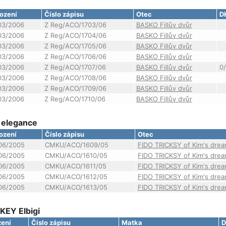
ození
Číslo zápisu
Otec
D
03/2006
Z Reg/ACO/1703/06
BASKO Fillův dvůr
03/2006
Z Reg/ACO/1704/06
BASKO Fillův dvůr
03/2006
Z Reg/ACO/1705/06
BASKO Fillův dvůr
03/2006
Z Reg/ACO/1706/06
BASKO Fillův dvůr
03/2006
Z Reg/ACO/1707/06
BASKO Fillův dvůr
0/
03/2006
Z Reg/ACO/1708/06
BASKO Fillův dvůr
03/2006
Z Reg/ACO/1709/06
BASKO Fillův dvůr
03/2006
Z Reg/ACO/1710/06
BASKO Fillův dvůr
 elegance
ození
Číslo zápisu
Otec
06/2005
CMKU/ACO/1609/05
FIDO TRICKSY of Kim's dre
06/2005
CMKU/ACO/1610/05
FIDO TRICKSY of Kim's dre
06/2005
CMKU/ACO/1611/05
FIDO TRICKSY of Kim's dre
06/2005
CMKU/ACO/1612/05
FIDO TRICKSY of Kim's dre
06/2005
CMKU/ACO/1613/05
FIDO TRICKSY of Kim's dre
KEY Elbigi
zení
Číslo zápisu
Matka
D