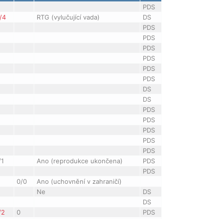
PDS
/4
RTG (vylučující vada)
DS
PDS
PDS
PDS
PDS
PDS
PDS
DS
DS
PDS
PDS
PDS
PDS
PDS
/1
Ano (reprodukce ukončena)
PDS
PDS
0/0
Ano (uchovnění v zahraničí)
Ne
DS
DS
/2
0
PDS