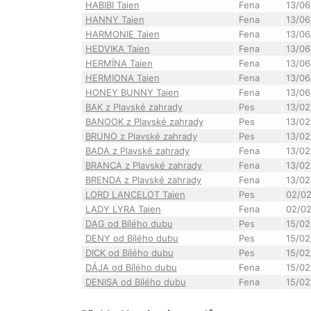
HABIBI Taien
Fena
13/06
HANNY Taien
Fena
13/06
HARMONIE Taien
Fena
13/06
HEDVIKA Taien
Fena
13/06
HERMÍNA Taien
Fena
13/06
HERMIONA Taien
Fena
13/06
HONEY BUNNY Taien
Fena
13/06
BAK z Plavské zahrady
Pes
13/02
BANOOK z Plavské zahrady
Pes
13/02
BRUNO z Plavské zahrady
Pes
13/02
BADA z Plavské zahrady
Fena
13/02
BRANCA z Plavské zahrady
Fena
13/02
BRENDA z Plavské zahrady
Fena
13/02
LORD LANCELOT Taien
Pes
02/0
LADY LYRA Taien
Fena
02/0
DAG od Bílého dubu
Pes
15/02
DENY od Bílého dubu
Pes
15/02
DICK od Bílého dubu
Pes
15/02
DÁJA od Bílého dubu
Fena
15/02
DENISA od Bílého dubu
Fena
15/02