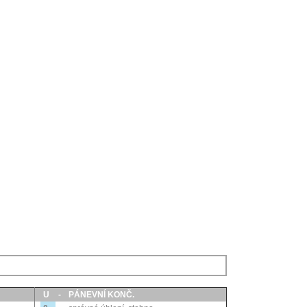
U
-
PÁNEVNÍ KONČ.