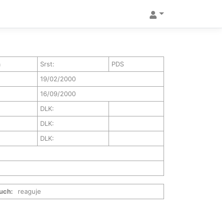
a
Srst:
PDS
19/02/2000
16/09/2000
DLK:
DLK:
DLK:
uch:
reaguje