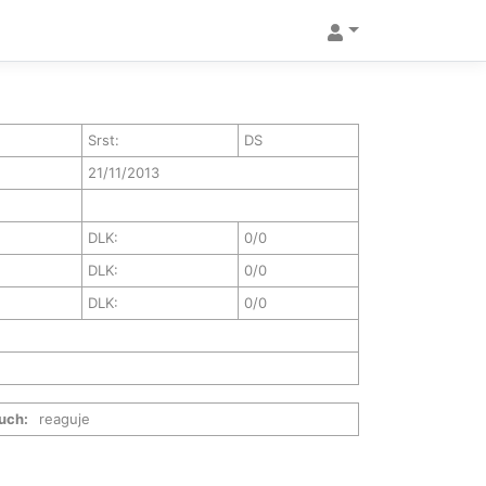
Srst:
DS
21/11/2013
DLK:
0/0
DLK:
0/0
DLK:
0/0
uch:
reaguje