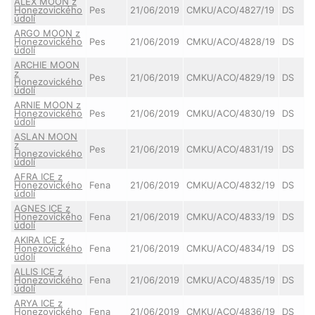
ALEX MOON z
Honezovického
Pes
21/06/2019
CMKU/ACO/4827/19
DS
údolí
ARGO MOON z
Honezovického
Pes
21/06/2019
CMKU/ACO/4828/19
DS
údolí
ARCHIE MOON
z
Pes
21/06/2019
CMKU/ACO/4829/19
DS
Honezovického
údolí
ARNIE MOON z
Honezovického
Pes
21/06/2019
CMKU/ACO/4830/19
DS
údolí
ASLAN MOON
z
Pes
21/06/2019
CMKU/ACO/4831/19
DS
Honezovického
údolí
AFRA ICE z
Honezovického
Fena
21/06/2019
CMKU/ACO/4832/19
DS
údolí
AGNES ICE z
Honezovického
Fena
21/06/2019
CMKU/ACO/4833/19
DS
údolí
AKIRA ICE z
Honezovického
Fena
21/06/2019
CMKU/ACO/4834/19
DS
údolí
ALLIS ICE z
Honezovického
Fena
21/06/2019
CMKU/ACO/4835/19
DS
údolí
ARYA ICE z
Honezovického
Fena
21/06/2019
CMKU/ACO/4836/19
DS