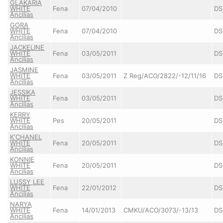
GLAKARIA
WHITE
Fena
07/04/2010
DS
Ancilias
GORA
WHITE
Fena
07/04/2010
DS
Ancilias
JACKELINE
WHITE
Fena
03/05/2011
DS
Ancilias
JASMINE
WHITE
Fena
03/05/2011
Z Reg/ACO/2822/-12/11/16
DS
Ancilias
JESSIKA
WHITE
Fena
03/05/2011
DS
Ancilias
KERRY
WHITE
Pes
20/05/2011
DS
Ancilias
K'CHANEL
WHITE
Fena
20/05/2011
DS
Ancilias
KONNIE
WHITE
Fena
20/05/2011
DS
Ancilias
LUSSY LEE
WHITE
Fena
22/01/2012
DS
Ancilias
NARYA
WHITE
Fena
14/01/2013
CMKU/ACO/3073/-13/13
DS
Ancilias