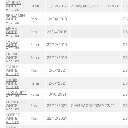
ATHENA
WHITE
Fena
03/12/2017
Z Reg/ACO/4378/-18/17/21
DS
Ancilias
BENJAMIN
WHITE
Pes
12/04/2018
DS
Ancilias
EINAR
WHITE
Pes
23/04/2019
DS
Ancilias
FALRIS
WHITE
Fena
22/12/2019
DS
Ancilias
FREYA
WHITE
Fena
22/12/2019
DS
Ancilias
ICARUS
WHITE
Pes
12/07/2021
DS
Ancilias
ILADIA
WHITE
Fena
12/07/2021
DS
Ancilias
JUKI WHITE
Fena
10/10/2021
DS
Ancilias
KERBEROS
WHITE
Pes
22/12/2021
CMKU/ACO/6523/-22/21
DS
Ancilias
KOFFEE
WHITE
Pes
22/12/2021
DS
Ancilias
KASIA