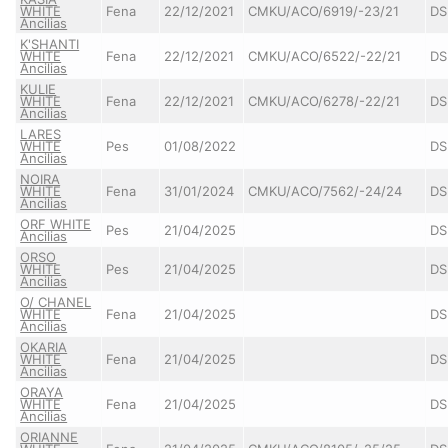
WHITE
Fena
22/12/2021
CMKU/ACO/6919/-23/21
DS
Ancilias
K'SHANTI
WHITE
Fena
22/12/2021
CMKU/ACO/6522/-22/21
DS
Ancilias
KULIE
WHITE
Fena
22/12/2021
CMKU/ACO/6278/-22/21
DS
Ancilias
LARES
WHITE
Pes
01/08/2022
DS
Ancilias
NOIRA
WHITE
Fena
31/01/2024
CMKU/ACO/7562/-24/24
DS
Ancilias
ORF WHITE
Pes
21/04/2025
DS
Ancilias
ORSO
WHITE
Pes
21/04/2025
DS
Ancilias
O/ CHANEL
WHITE
Fena
21/04/2025
DS
Ancilias
OKARIA
WHITE
Fena
21/04/2025
DS
Ancilias
ORAYA
WHITE
Fena
21/04/2025
DS
Ancilias
ORIANNE