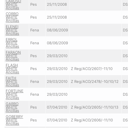
CARUSO
WHITE
Pes
25/11/2008
DS
Ancilias
CORRO
WHITE
Pes
25/11/2008
DS
Ancilias
ELENEI
WHITE
Fena
08/06/2009
DS
Ancilias
ERROL
WHITE
Fena
08/06/2009
DS
Ancilias
FARAON
WHITE
Pes
29/03/2010
DS
Ancilias
FLASH
WHITE
Pes
29/03/2010
Z Reg/ACO/2607/-11/10
DS
Ancilias
FAITH
WHITE
Fena
29/03/2010
Z Reg/ACO/2478/-10/10/12
DS
Ancilias
FORTUNE
WHITE
Fena
29/03/2010
DS
Ancilias
GARRO
WHITE
Pes
07/04/2010
Z Reg/ACO/2605/-11/10/13
DS
Ancilias
GOBERRY
WHITE
Pes
07/04/2010
Z Reg/ACO/2606/-11/10
DS
Ancilias