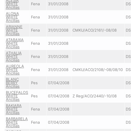
ALESIA
WHITE
Fena
31/01/2008
DS
Ancilias
ALONA
WHITE
Fena
31/01/2008
DS
Ancilias
ARIANNE
WHITE
Fena
31/01/2008
CMKU/ACO/2161/-08/08
DS
Ancilias
ATARAXIA
WHITE
Fena
31/01/2008
DS
Ancilias
ATHALIA
WHITE
Fena
31/01/2008
DS
Ancilias
AUREOLA
WHITE
Fena
31/01/2008
CMKU/ACO/2108/-08/08/10
DS
Ancilias
BLANC
BERRY
Pes
07/04/2008
DS
Ancilias
BUCEFALOS
WHITE
Pes
07/04/2008
Z Reg/ACO/2440/-10/08
DS
Ancilias
BAKIARA
WHITE
Fena
07/04/2008
DS
Ancilias
BARBARELA
WHITE
Fena
07/04/2008
DS
Ancilias