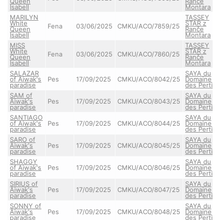
Queen
Ranče
Isabell
Montara
MARILYN
TASSEY
White
STAR z
Fena
03/06/2025
CMKU/ACO/7859/25
Queen
Ranče
Isabell
Montara
MISS
TASSEY
White
STAR z
Fena
03/06/2025
CMKU/ACO/7860/25
Queen
Ranče
Isabell
Montara
SALAZAR
SAYA du
of Aiwak's
Pes
17/09/2025
CMKU/ACO/8042/25
Domaine
paradise
des Pertin
SAM of
SAYA du
Aiwak's
Pes
17/09/2025
CMKU/ACO/8043/25
Domaine
paradise
des Pertin
SANTIAGO
SAYA du
of Aiwak's
Pes
17/09/2025
CMKU/ACO/8044/25
Domaine
paradise
des Pertin
SARO of
SAYA du
Aiwak's
Pes
17/09/2025
CMKU/ACO/8045/25
Domaine
paradise
des Pertin
SHAGGY
SAYA du
of Aiwak's
Pes
17/09/2025
CMKU/ACO/8046/25
Domaine
paradise
des Pertin
SIRIUS of
SAYA du
Aiwak's
Pes
17/09/2025
CMKU/ACO/8047/25
Domaine
paradise
des Pertin
SONNY of
SAYA du
Aiwak's
Pes
17/09/2025
CMKU/ACO/8048/25
Domaine
paradise
des Pertin