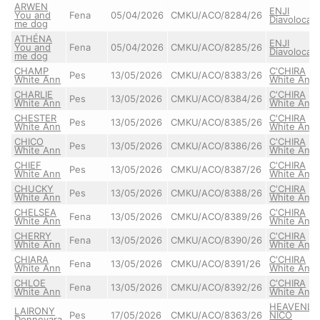
ARWEN
ENJI
You and
Fena
05/04/2026
CMKU/ACO/8284/26
Diavolocan
me dog
ATHÉNA
ENJI
You and
Fena
05/04/2026
CMKU/ACO/8285/26
Diavolocan
me dog
CHAMP
C'CHIRA
Pes
13/05/2026
CMKU/ACO/8383/26
White Ann
White Ann
CHARLIE
C'CHIRA
Pes
13/05/2026
CMKU/ACO/8384/26
White Ann
White Ann
CHESTER
C'CHIRA
Pes
13/05/2026
CMKU/ACO/8385/26
White Ann
White Ann
CHICO
C'CHIRA
Pes
13/05/2026
CMKU/ACO/8386/26
White Ann
White Ann
CHIEF
C'CHIRA
Pes
13/05/2026
CMKU/ACO/8387/26
White Ann
White Ann
CHUCKY
C'CHIRA
Pes
13/05/2026
CMKU/ACO/8388/26
White Ann
White Ann
CHELSEA
C'CHIRA
Fena
13/05/2026
CMKU/ACO/8389/26
White Ann
White Ann
CHERRY
C'CHIRA
Fena
13/05/2026
CMKU/ACO/8390/26
White Ann
White Ann
CHIARA
C'CHIRA
Fena
13/05/2026
CMKU/ACO/8391/26
White Ann
White Ann
CHLOE
C'CHIRA
Fena
13/05/2026
CMKU/ACO/8392/26
White Ann
White Ann
HEAVENLY
LAIRONY
Pes
17/05/2026
CMKU/ACO/8363/26
NICO
Donnevara