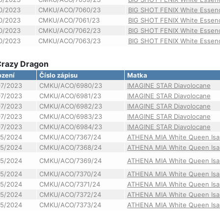
10/2023
CMKU/ACO/7060/23
BIG SHOT FENIX White Essen
10/2023
CMKU/ACO/7061/23
BIG SHOT FENIX White Essen
10/2023
CMKU/ACO/7062/23
BIG SHOT FENIX White Essen
10/2023
CMKU/ACO/7063/23
BIG SHOT FENIX White Essen
 Crazy Dragon
ození
Číslo zápisu
Matka
07/2023
CMKU/ACO/6980/23
IMAGINE STAR Diavolocane
07/2023
CMKU/ACO/6981/23
IMAGINE STAR Diavolocane
07/2023
CMKU/ACO/6982/23
IMAGINE STAR Diavolocane
07/2023
CMKU/ACO/6983/23
IMAGINE STAR Diavolocane
07/2023
CMKU/ACO/6984/23
IMAGINE STAR Diavolocane
05/2024
CMKU/ACO/7367/24
ATHENA MIA White Queen Isab
05/2024
CMKU/ACO/7368/24
ATHENA MIA White Queen Isab
05/2024
CMKU/ACO/7369/24
ATHENA MIA White Queen Isab
05/2024
CMKU/ACO/7370/24
ATHENA MIA White Queen Isab
05/2024
CMKU/ACO/7371/24
ATHENA MIA White Queen Isab
05/2024
CMKU/ACO/7372/24
ATHENA MIA White Queen Isab
05/2024
CMKU/ACO/7373/24
ATHENA MIA White Queen Isab