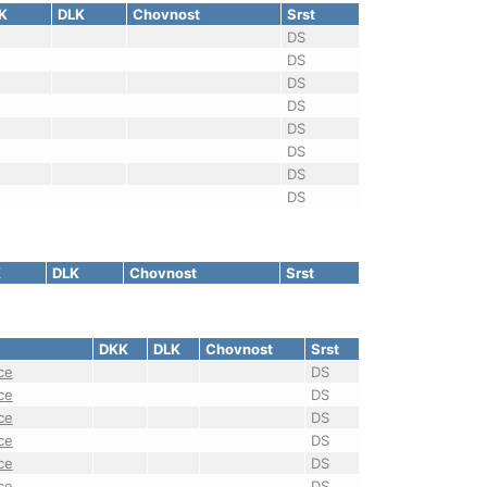
K
DLK
Chovnost
Srst
DS
DS
DS
DS
DS
DS
DS
DS
K
DLK
Chovnost
Srst
DKK
DLK
Chovnost
Srst
ce
DS
ce
DS
ce
DS
ce
DS
ce
DS
ce
DS