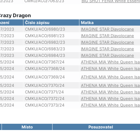
10/2023
CMKU/ACO/7063/23
BIG SHOT FENIX White Essen
 Crazy Dragon
ození
Číslo zápisu
Matka
07/2023
CMKU/ACO/6980/23
IMAGINE STAR Diavolocane
07/2023
CMKU/ACO/6981/23
IMAGINE STAR Diavolocane
07/2023
CMKU/ACO/6982/23
IMAGINE STAR Diavolocane
07/2023
CMKU/ACO/6983/23
IMAGINE STAR Diavolocane
07/2023
CMKU/ACO/6984/23
IMAGINE STAR Diavolocane
05/2024
CMKU/ACO/7367/24
ATHENA MIA White Queen Isab
05/2024
CMKU/ACO/7368/24
ATHENA MIA White Queen Isab
05/2024
CMKU/ACO/7369/24
ATHENA MIA White Queen Isab
05/2024
CMKU/ACO/7370/24
ATHENA MIA White Queen Isab
05/2024
CMKU/ACO/7371/24
ATHENA MIA White Queen Isab
05/2024
CMKU/ACO/7372/24
ATHENA MIA White Queen Isab
05/2024
CMKU/ACO/7373/24
ATHENA MIA White Queen Isab
Místo
Posuzovatel