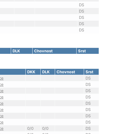
DS
DS
DS
DS
DS
DLK
Chovnost
Srst
DKK
DLK
Chovnost
Srst
ce
DS
ce
DS
ce
DS
ce
DS
ce
DS
ce
DS
ce
DS
ce
DS
ce
0/0
0/0
DS