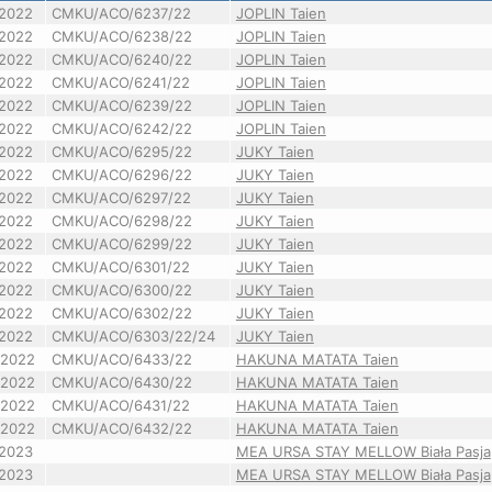
/2022
CMKU/ACO/6237/22
JOPLIN Taien
/2022
CMKU/ACO/6238/22
JOPLIN Taien
/2022
CMKU/ACO/6240/22
JOPLIN Taien
/2022
CMKU/ACO/6241/22
JOPLIN Taien
/2022
CMKU/ACO/6239/22
JOPLIN Taien
/2022
CMKU/ACO/6242/22
JOPLIN Taien
/2022
CMKU/ACO/6295/22
JUKY Taien
/2022
CMKU/ACO/6296/22
JUKY Taien
/2022
CMKU/ACO/6297/22
JUKY Taien
/2022
CMKU/ACO/6298/22
JUKY Taien
/2022
CMKU/ACO/6299/22
JUKY Taien
/2022
CMKU/ACO/6301/22
JUKY Taien
/2022
CMKU/ACO/6300/22
JUKY Taien
/2022
CMKU/ACO/6302/22
JUKY Taien
/2022
CMKU/ACO/6303/22/24
JUKY Taien
/2022
CMKU/ACO/6433/22
HAKUNA MATATA Taien
/2022
CMKU/ACO/6430/22
HAKUNA MATATA Taien
/2022
CMKU/ACO/6431/22
HAKUNA MATATA Taien
/2022
CMKU/ACO/6432/22
HAKUNA MATATA Taien
/2023
MEA URSA STAY MELLOW Biała Pasja
/2023
MEA URSA STAY MELLOW Biała Pasja