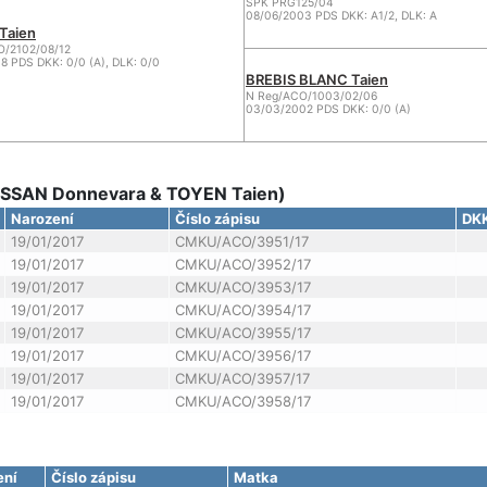
SPK PRG125/04
08/06/2003 PDS DKK: A1/2, DLK: A
Taien
O/2102/08/12
8 PDS DKK: 0/0 (A), DLK: 0/0
BREBIS BLANC Taien
N Reg/ACO/1003/02/06
03/03/2002 PDS DKK: 0/0 (A)
ARSSAN Donnevara & TOYEN Taien)
Narození
Číslo zápisu
DK
19/01/2017
CMKU/ACO/3951/17
19/01/2017
CMKU/ACO/3952/17
19/01/2017
CMKU/ACO/3953/17
19/01/2017
CMKU/ACO/3954/17
19/01/2017
CMKU/ACO/3955/17
19/01/2017
CMKU/ACO/3956/17
19/01/2017
CMKU/ACO/3957/17
19/01/2017
CMKU/ACO/3958/17
ení
Číslo zápisu
Matka