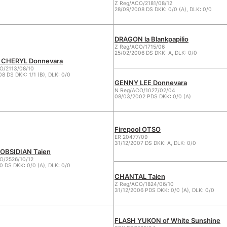
Z Reg/ACO/2181/08/12
28/09/2008 DS DKK: 0/0 (A), DLK: 0/0
DRAGON la Blankpapilio
Z Reg/ACO/1715/06
25/02/2006 DS DKK: A, DLK: 0/0
 CHERYL Donnevara
/2113/08/10
8 DS DKK: 1/1 (B), DLK: 0/0
GENNY LEE Donnevara
N Reg/ACO/1027/02/04
08/03/2002 PDS DKK: 0/0 (A)
Firepool OTSO
ER 20477/09
31/12/2007 DS DKK: A, DLK: 0/0
OBSIDIAN Taien
/2526/10/12
0 DS DKK: 0/0 (A), DLK: 0/0
CHANTAL Taien
Z Reg/ACO/1824/06/10
31/12/2006 PDS DKK: 0/0 (A), DLK: 0/0
FLASH YUKON of White Sunshine