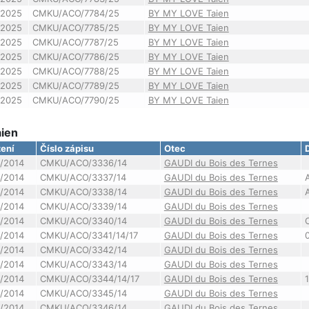
/2025
CMKU/ACO/7784/25
BY MY LOVE Taien
/2025
CMKU/ACO/7785/25
BY MY LOVE Taien
/2025
CMKU/ACO/7787/25
BY MY LOVE Taien
/2025
CMKU/ACO/7786/25
BY MY LOVE Taien
/2025
CMKU/ACO/7788/25
BY MY LOVE Taien
/2025
CMKU/ACO/7789/25
BY MY LOVE Taien
/2025
CMKU/ACO/7790/25
BY MY LOVE Taien
aien
ení
Číslo zápisu
Otec
/2014
CMKU/ACO/3336/14
GAUDI du Bois des Ternes
/2014
CMKU/ACO/3337/14
GAUDI du Bois des Ternes
/2014
CMKU/ACO/3338/14
GAUDI du Bois des Ternes
/2014
CMKU/ACO/3339/14
GAUDI du Bois des Ternes
/2014
CMKU/ACO/3340/14
GAUDI du Bois des Ternes
/2014
CMKU/ACO/3341/14/17
GAUDI du Bois des Ternes
/2014
CMKU/ACO/3342/14
GAUDI du Bois des Ternes
/2014
CMKU/ACO/3343/14
GAUDI du Bois des Ternes
/2014
CMKU/ACO/3344/14/17
GAUDI du Bois des Ternes
/2014
CMKU/ACO/3345/14
GAUDI du Bois des Ternes
/2014
CMKU/ACO/3346/14
GAUDI du Bois des Ternes