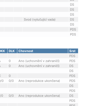
DS
DS
DS
Svod (vylučující vada)
DS
DS
PDS
PDS
DKK
DLK
Chovnost
Srst
PDS
A
0
Ano (uchovnění v zahraničí)
PDS
A
0
Ano (uchovnění v zahraničí)
DS
DS
C
0
PDS
0/0
0/0
Ano (reprodukce ukončena)
PDS
DS
PDS
1/0
0/0
Ano (reprodukce ukončena)
DS
PDS
PDS