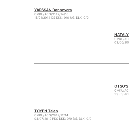
YARSSAN Donnevara
CMKU/ACO/3142/14/16
18/01/2014 DS DKK: 0/0 (A), DLK: 0/0
NATALY
CMKU/ACO
03/06/200
OTSO'S 
CMKU/ACO
18/08/201
TOYEN Taien
CMKU/ACO/2849/12/14
04/07/2012 PDS DKK: 0/0 (A), DLK: 0/0