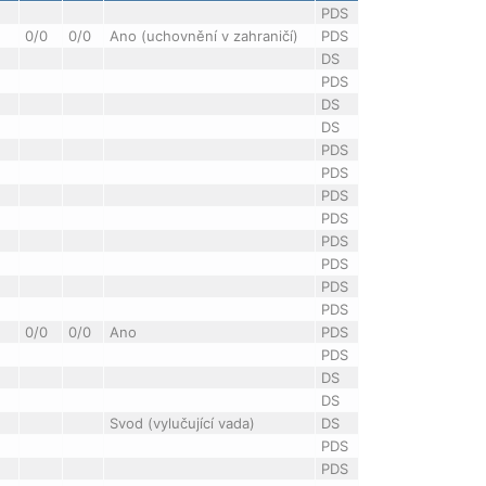
PDS
0/0
0/0
Ano (uchovnění v zahraničí)
PDS
DS
PDS
DS
DS
PDS
PDS
PDS
PDS
PDS
PDS
PDS
PDS
0/0
0/0
Ano
PDS
PDS
DS
DS
Svod (vylučující vada)
DS
PDS
PDS