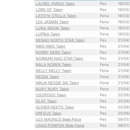
LAUREL FARGO Taien
Pes
19/03
LORD OF Taien
Pes
19/03
LATOYA STELLA Taien
Fena
19/03
LEA JASMIN Taien
Fena
19/03
LUNA SNOW Taien
Fena
19/03
LUPÍNA Taien
Fena
19/03
NENAD NORTH STAR Taien
Pes
21/04
NIKO NIKO Taien
Pes
21/04
NORBY NERO Taien
Pes
21/04
NORMAN NAD STAR Taien
Pes
21/04
NALA NOREN Taien
Fena
21/04
NELLY NELLY Taien
Fena
21/04
NESSA Taien
Fena
21/04
NINJA NESSIE SIA Taien
Fena
21/04
NUKY NUKY Taien
Fena
21/04
OGOPOGO Taien
Pes
25/06
OLAF Taien
Pes
25/06
OLIVIER NEETO Taien
Pes
25/06
ORFEUS Taien
Pes
25/06
ULV MAGNUS Biała Pasja
Pes
09/01
UNAS POMPON Biała Pasja
Pes
09/01