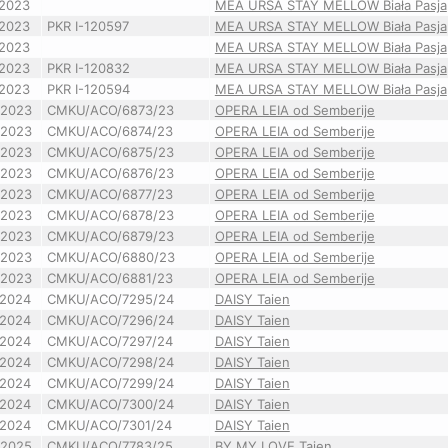
/2023
MEA URSA STAY MELLOW Biała Pasja
/2023
PKR I-120597
MEA URSA STAY MELLOW Biała Pasja
/2023
MEA URSA STAY MELLOW Biała Pasja
/2023
PKR I-120832
MEA URSA STAY MELLOW Biała Pasja
/2023
PKR I-120594
MEA URSA STAY MELLOW Biała Pasja
/2023
CMKU/ACO/6873/23
OPERA LEIA od Semberije
/2023
CMKU/ACO/6874/23
OPERA LEIA od Semberije
/2023
CMKU/ACO/6875/23
OPERA LEIA od Semberije
/2023
CMKU/ACO/6876/23
OPERA LEIA od Semberije
/2023
CMKU/ACO/6877/23
OPERA LEIA od Semberije
/2023
CMKU/ACO/6878/23
OPERA LEIA od Semberije
/2023
CMKU/ACO/6879/23
OPERA LEIA od Semberije
/2023
CMKU/ACO/6880/23
OPERA LEIA od Semberije
/2023
CMKU/ACO/6881/23
OPERA LEIA od Semberije
/2024
CMKU/ACO/7295/24
DAISY Taien
/2024
CMKU/ACO/7296/24
DAISY Taien
/2024
CMKU/ACO/7297/24
DAISY Taien
/2024
CMKU/ACO/7298/24
DAISY Taien
/2024
CMKU/ACO/7299/24
DAISY Taien
/2024
CMKU/ACO/7300/24
DAISY Taien
/2024
CMKU/ACO/7301/24
DAISY Taien
/2025
CMKU/ACO/7783/25
BY MY LOVE Taien