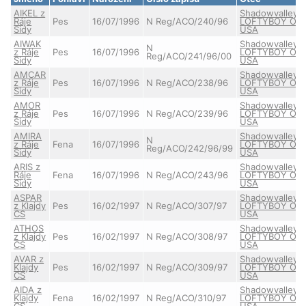
AIKEL z
Shadowvalley's
Ráje
Pes
16/07/1996
N Reg/ACO/240/96
LOFTYBOY OF
Sidy
USA
AIWAK
Shadowvalley's
N
z Ráje
Pes
16/07/1996
LOFTYBOY OF
Reg/ACO/241/96/00
Sidy
USA
AMCAR
Shadowvalley's
z Ráje
Pes
16/07/1996
N Reg/ACO/238/96
LOFTYBOY OF
Sidy
USA
AMOR
Shadowvalley's
z Ráje
Pes
16/07/1996
N Reg/ACO/239/96
LOFTYBOY OF
Sidy
USA
AMIRA
Shadowvalley's
N
z Ráje
Fena
16/07/1996
LOFTYBOY OF
Reg/ACO/242/96/99
Sidy
USA
ARIS z
Shadowvalley's
Ráje
Fena
16/07/1996
N Reg/ACO/243/96
LOFTYBOY OF
Sidy
USA
ASPAR
Shadowvalley's
z Klajdy
Pes
16/02/1997
N Reg/ACO/307/97
LOFTYBOY OF
CS
USA
ATHOS
Shadowvalley's
z Klajdy
Pes
16/02/1997
N Reg/ACO/308/97
LOFTYBOY OF
CS
USA
AVAR z
Shadowvalley's
Klajdy
Pes
16/02/1997
N Reg/ACO/309/97
LOFTYBOY OF
CS
USA
AIDA z
Shadowvalley's
Klajdy
Fena
16/02/1997
N Reg/ACO/310/97
LOFTYBOY OF
CS
USA