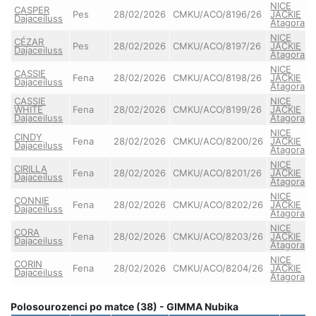
NICE
CASPER
Pes
28/02/2026
CMKU/ACO/8196/26
JACKIE
Dajaceiluss
Atagora
NICE
CÉZAR
Pes
28/02/2026
CMKU/ACO/8197/26
JACKIE
Dajaceiluss
Atagora
NICE
CASSIE
Fena
28/02/2026
CMKU/ACO/8198/26
JACKIE
Dajaceiluss
Atagora
CASSIE
NICE
WHITE
Fena
28/02/2026
CMKU/ACO/8199/26
JACKIE
Dajaceiluss
Atagora
NICE
CINDY
Fena
28/02/2026
CMKU/ACO/8200/26
JACKIE
Dajaceiluss
Atagora
NICE
CIRILLA
Fena
28/02/2026
CMKU/ACO/8201/26
JACKIE
Dajaceiluss
Atagora
NICE
CONNIE
Fena
28/02/2026
CMKU/ACO/8202/26
JACKIE
Dajaceiluss
Atagora
NICE
CORA
Fena
28/02/2026
CMKU/ACO/8203/26
JACKIE
Dajaceiluss
Atagora
NICE
CORIN
Fena
28/02/2026
CMKU/ACO/8204/26
JACKIE
Dajaceiluss
Atagora
Polosourozenci po matce (38) - GIMMA Nubika