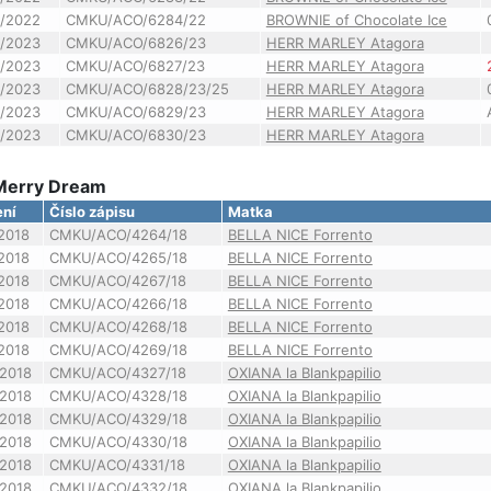
/2022
CMKU/ACO/6284/22
BROWNIE of Chocolate Ice
/2023
CMKU/ACO/6826/23
HERR MARLEY Atagora
/2023
CMKU/ACO/6827/23
HERR MARLEY Atagora
/2023
CMKU/ACO/6828/23/25
HERR MARLEY Atagora
/2023
CMKU/ACO/6829/23
HERR MARLEY Atagora
/2023
CMKU/ACO/6830/23
HERR MARLEY Atagora
 Merry Dream
ení
Číslo zápisu
Matka
2018
CMKU/ACO/4264/18
BELLA NICE Forrento
2018
CMKU/ACO/4265/18
BELLA NICE Forrento
2018
CMKU/ACO/4267/18
BELLA NICE Forrento
2018
CMKU/ACO/4266/18
BELLA NICE Forrento
2018
CMKU/ACO/4268/18
BELLA NICE Forrento
2018
CMKU/ACO/4269/18
BELLA NICE Forrento
2018
CMKU/ACO/4327/18
OXIANA la Blankpapilio
2018
CMKU/ACO/4328/18
OXIANA la Blankpapilio
2018
CMKU/ACO/4329/18
OXIANA la Blankpapilio
2018
CMKU/ACO/4330/18
OXIANA la Blankpapilio
2018
CMKU/ACO/4331/18
OXIANA la Blankpapilio
2018
CMKU/ACO/4332/18
OXIANA la Blankpapilio