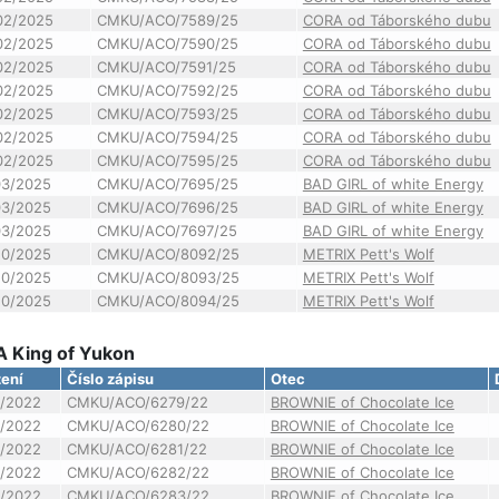
02/2025
CMKU/ACO/7589/25
CORA od Táborského dubu
02/2025
CMKU/ACO/7590/25
CORA od Táborského dubu
02/2025
CMKU/ACO/7591/25
CORA od Táborského dubu
02/2025
CMKU/ACO/7592/25
CORA od Táborského dubu
02/2025
CMKU/ACO/7593/25
CORA od Táborského dubu
02/2025
CMKU/ACO/7594/25
CORA od Táborského dubu
02/2025
CMKU/ACO/7595/25
CORA od Táborského dubu
03/2025
CMKU/ACO/7695/25
BAD GIRL of white Energy
03/2025
CMKU/ACO/7696/25
BAD GIRL of white Energy
03/2025
CMKU/ACO/7697/25
BAD GIRL of white Energy
10/2025
CMKU/ACO/8092/25
METRIX Pett's Wolf
10/2025
CMKU/ACO/8093/25
METRIX Pett's Wolf
10/2025
CMKU/ACO/8094/25
METRIX Pett's Wolf
A King of Yukon
ení
Číslo zápisu
Otec
/2022
CMKU/ACO/6279/22
BROWNIE of Chocolate Ice
/2022
CMKU/ACO/6280/22
BROWNIE of Chocolate Ice
/2022
CMKU/ACO/6281/22
BROWNIE of Chocolate Ice
/2022
CMKU/ACO/6282/22
BROWNIE of Chocolate Ice
/2022
CMKU/ACO/6283/22
BROWNIE of Chocolate Ice