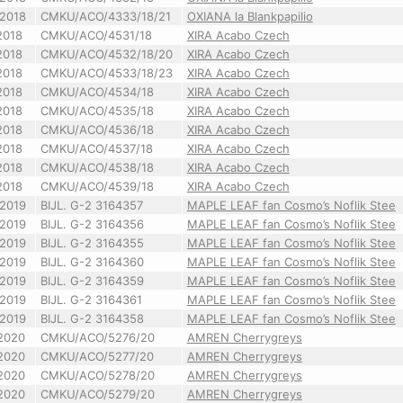
2018
CMKU/ACO/4333/18/21
OXIANA la Blankpapilio
2018
CMKU/ACO/4531/18
XIRA Acabo Czech
2018
CMKU/ACO/4532/18/20
XIRA Acabo Czech
2018
CMKU/ACO/4533/18/23
XIRA Acabo Czech
2018
CMKU/ACO/4534/18
XIRA Acabo Czech
2018
CMKU/ACO/4535/18
XIRA Acabo Czech
2018
CMKU/ACO/4536/18
XIRA Acabo Czech
2018
CMKU/ACO/4537/18
XIRA Acabo Czech
2018
CMKU/ACO/4538/18
XIRA Acabo Czech
2018
CMKU/ACO/4539/18
XIRA Acabo Czech
2019
BIJL. G-2 3164357
MAPLE LEAF fan Cosmo’s Noflik Stee
2019
BIJL. G-2 3164356
MAPLE LEAF fan Cosmo’s Noflik Stee
2019
BIJL. G-2 3164355
MAPLE LEAF fan Cosmo’s Noflik Stee
2019
BIJL. G-2 3164360
MAPLE LEAF fan Cosmo’s Noflik Stee
2019
BIJL. G-2 3164359
MAPLE LEAF fan Cosmo’s Noflik Stee
2019
BIJL. G-2 3164361
MAPLE LEAF fan Cosmo’s Noflik Stee
2019
BIJL. G-2 3164358
MAPLE LEAF fan Cosmo’s Noflik Stee
2020
CMKU/ACO/5276/20
AMREN Cherrygreys
2020
CMKU/ACO/5277/20
AMREN Cherrygreys
2020
CMKU/ACO/5278/20
AMREN Cherrygreys
2020
CMKU/ACO/5279/20
AMREN Cherrygreys