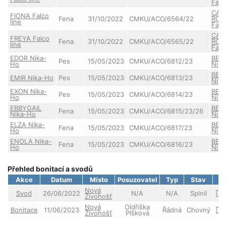
Falc
CAN
FIONA Falco
Fena
31/10/2022
CMKU/ACO/6564/22
RON
line
Falc
CAN
FREYA Falco
Fena
31/10/2022
CMKU/ACO/6565/22
RON
line
Falc
EDOR Nika-
BER
Pes
15/05/2023
CMKU/ACO/6812/23
Ho
Nik
BER
EMIR Nika-Ho
Pes
15/05/2023
CMKU/ACO/6813/23
Nik
EXON Nika-
BER
Pes
15/05/2023
CMKU/ACO/6814/23
Ho
Nik
EBBYGAIL
BER
Fena
15/05/2023
CMKU/ACO/6815/23/26
Nika-Ho
Nik
ELZA Nika-
BER
Fena
15/05/2023
CMKU/ACO/6817/23
Ho
Nik
ENOLA Nika-
BER
Fena
15/05/2023
CMKU/ACO/6816/23
Ho
Nik
Přehled bonitací a svodů
Akce
Datum
Místo
Posuzovatel
Typ
Stav
Nová
Svod
26/06/2022
N/A
N/A
Splnil
Živohošť
Nová
Oldřiška
Bonitace
11/06/2023
Řádná
Chovný
Živohošť
Plšková