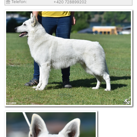
Telefon:
+420 728899202