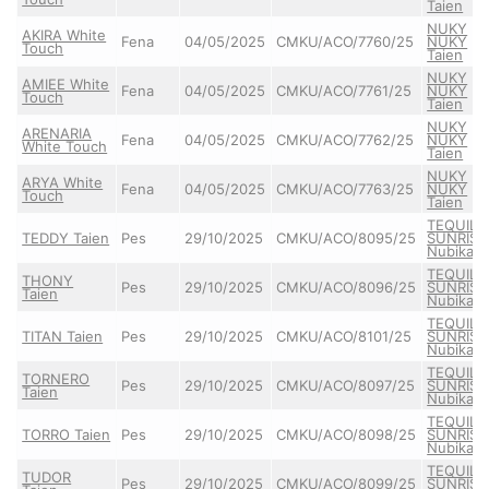
Taien
NUKY
AKIRA White
Fena
04/05/2025
CMKU/ACO/7760/25
NUKY
Touch
Taien
NUKY
AMIEE White
Fena
04/05/2025
CMKU/ACO/7761/25
NUKY
Touch
Taien
NUKY
ARENARIA
Fena
04/05/2025
CMKU/ACO/7762/25
NUKY
White Touch
Taien
NUKY
ARYA White
Fena
04/05/2025
CMKU/ACO/7763/25
NUKY
Touch
Taien
TEQUILA
TEDDY Taien
Pes
29/10/2025
CMKU/ACO/8095/25
SUNRISE
Nubika
TEQUILA
THONY
Pes
29/10/2025
CMKU/ACO/8096/25
SUNRISE
Taien
Nubika
TEQUILA
TITAN Taien
Pes
29/10/2025
CMKU/ACO/8101/25
SUNRISE
Nubika
TEQUILA
TORNERO
Pes
29/10/2025
CMKU/ACO/8097/25
SUNRISE
Taien
Nubika
TEQUILA
TORRO Taien
Pes
29/10/2025
CMKU/ACO/8098/25
SUNRISE
Nubika
TEQUILA
TUDOR
Pes
29/10/2025
CMKU/ACO/8099/25
SUNRISE