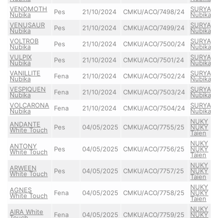
VENOMOTH
SURYA
Pes
21/10/2024
CMKU/ACO/7498/24
Nubika
Nubika
VENUSAUR
SURYA
Pes
21/10/2024
CMKU/ACO/7499/24
Nubika
Nubika
VOLTROB
SURYA
Pes
21/10/2024
CMKU/ACO/7500/24
Nubika
Nubika
VULPIX
SURYA
Pes
21/10/2024
CMKU/ACO/7501/24
Nubika
Nubika
VANILLITE
SURYA
Fena
21/10/2024
CMKU/ACO/7502/24
Nubika
Nubika
VESPIQUEN
SURYA
Fena
21/10/2024
CMKU/ACO/7503/24
Nubika
Nubika
VOLCARONA
SURYA
Fena
21/10/2024
CMKU/ACO/7504/24
Nubika
Nubika
NUKY
ANDANTE
Pes
04/05/2025
CMKU/ACO/7755/25
NUKY
White Touch
Taien
NUKY
ANTONY
Pes
04/05/2025
CMKU/ACO/7756/25
NUKY
White Touch
Taien
NUKY
ARWEEN
Pes
04/05/2025
CMKU/ACO/7757/25
NUKY
White Touch
Taien
NUKY
AGNES
Fena
04/05/2025
CMKU/ACO/7758/25
NUKY
White Touch
Taien
NUKY
AIRA White
Fena
04/05/2025
CMKU/ACO/7759/25
NUKY
Touch