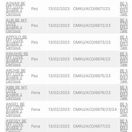
AGNAR BE
BE M
MY LOVE
STAR
Pes
13/02/2023
CMKU/ACO/6671/23
Andělé z
MILEY
Čertous
Taien
ALBI BE MY
BE M
LOVE
STAR
Pes
13/02/2023
CMKU/ACO/6672/23
Andělé z
MILEY
Čertous
Taien
APPOLO BE
BE M
MY LOVE
STAR
Pes
13/02/2023
CMKU/ACO/6673/23
Andělé z
MILEY
Čertous
Taien
ARASHID BE
BE M
MY LOVE
STAR
Pes
13/02/2023
CMKU/ACO/6674/23
Andělé z
MILEY
Čertous
Taien
ARCHIE BE
BE M
MY LOVE
STAR
Pes
13/02/2023
CMKU/ACO/6675/23
Andělé z
MILEY
Čertous
Taien
ABBI BE MY
BE M
LOVE
STAR
Fena
13/02/2023
CMKU/ACO/6676/23
Andělé z
MILEY
Čertous
Taien
ANGEL BE
BE M
MY LOVE
STAR
Fena
13/02/2023
CMKU/ACO/6679/23/24
Andělé z
MILEY
Čertous
Taien
ASESSY BE
BE M
MY LOVE
STAR
Fena
13/02/2023
CMKU/ACO/6677/23
Andělé z
MILEY
Čertous
Taien