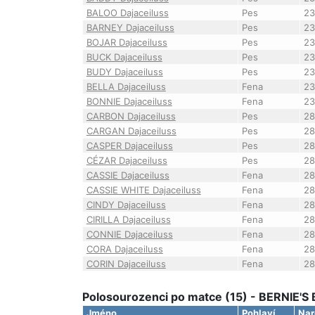
BALOO Dajaceiluss
Pes
23
BARNEY Dajaceiluss
Pes
23
BOJAR Dajaceiluss
Pes
23
BUCK Dajaceiluss
Pes
23
BUDY Dajaceiluss
Pes
23
BELLA Dajaceiluss
Fena
23
BONNIE Dajaceiluss
Fena
23
CARBON Dajaceiluss
Pes
28
CARGAN Dajaceiluss
Pes
28
CASPER Dajaceiluss
Pes
28
CÉZAR Dajaceiluss
Pes
28
CASSIE Dajaceiluss
Fena
28
CASSIE WHITE Dajaceiluss
Fena
28
CINDY Dajaceiluss
Fena
28
CIRILLA Dajaceiluss
Fena
28
CONNIE Dajaceiluss
Fena
28
CORA Dajaceiluss
Fena
28
CORIN Dajaceiluss
Fena
28
Polosourozenci po matce (15) - BERNIE'
Jméno
Pohlaví
Nar