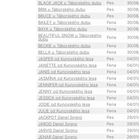
BLACK JACK u Táborského dubu
Pes
30/08
BRIX u Táborského dubu
Pes
30/08
BRUCE u Táborského dubu
Pes
30/08
BAILEY u Táborského dubu
Fena
30/08
BAYA u Táborského dubu
Fena
30/08
BEAUTIFUL SNOW u Táborského
Fena
30/08
dubu
BECKIE u Táborského dubu
Fena
30/08
BELLA u Táborského dubu
Fena
30/08
JASPER od Kunovského lesa
Pes
04/01
JANETTE od Kunovského lesa
Fena
04/01
JANIS od Kunovského lesa
Fena
04/01
JASMÍNA od Kunovského lesa
Fena
04/01
JENNIFER od Kunovského lesa
Fena
04/01
JENNY od Kunovského lesa
Fena
04/01
JESSICA od Kunovského lesa
Fena
04/01
JODIE od Kunovského lesa
Fena
04/01
JULIE od Kunovského lesa
Fena
04/01
JACKPOT Danel Sogno
Pes
29/01
JAROD Danel Sogno
Pes
29/01
JARVIS Danel Sogno
Pes
29/01
JENAR Danel Sogno
Pes
29/01