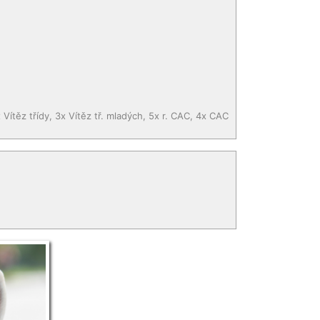
Vítěz třídy, 3x Vítěz tř. mladých, 5x r. CAC, 4x CAC