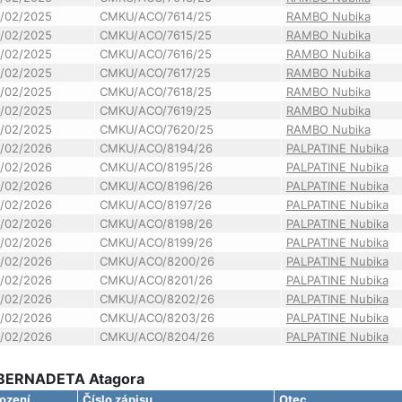
/02/2025
CMKU/ACO/7614/25
RAMBO Nubika
/02/2025
CMKU/ACO/7615/25
RAMBO Nubika
/02/2025
CMKU/ACO/7616/25
RAMBO Nubika
/02/2025
CMKU/ACO/7617/25
RAMBO Nubika
/02/2025
CMKU/ACO/7618/25
RAMBO Nubika
/02/2025
CMKU/ACO/7619/25
RAMBO Nubika
/02/2025
CMKU/ACO/7620/25
RAMBO Nubika
/02/2026
CMKU/ACO/8194/26
PALPATINE Nubika
/02/2026
CMKU/ACO/8195/26
PALPATINE Nubika
/02/2026
CMKU/ACO/8196/26
PALPATINE Nubika
/02/2026
CMKU/ACO/8197/26
PALPATINE Nubika
/02/2026
CMKU/ACO/8198/26
PALPATINE Nubika
/02/2026
CMKU/ACO/8199/26
PALPATINE Nubika
/02/2026
CMKU/ACO/8200/26
PALPATINE Nubika
/02/2026
CMKU/ACO/8201/26
PALPATINE Nubika
/02/2026
CMKU/ACO/8202/26
PALPATINE Nubika
/02/2026
CMKU/ACO/8203/26
PALPATINE Nubika
/02/2026
CMKU/ACO/8204/26
PALPATINE Nubika
S BERNADETA Atagora
ození
Číslo zápisu
Otec