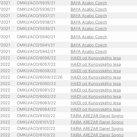
/2021
CMKU/ACO/5935/21
BAYA Acabo Czech
/2021
CMKU/ACO/5936/21
BAYA Acabo Czech
/2021
CMKU/ACO/5937/21
BAYA Acabo Czech
/2021
CMKU/ACO/5938/21
BAYA Acabo Czech
/2021
CMKU/ACO/5939/21
BAYA Acabo Czech
/2021
CMKU/ACO/5940/21
BAYA Acabo Czech
/2021
CMKU/ACO/5941/21
BAYA Acabo Czech
/2021
CMKU/ACO/5942/21
BAYA Acabo Czech
/2022
CMKU/ACO/6056/22
HAIDI od Kunovského lesa
/2022
CMKU/ACO/6057/22
HAIDI od Kunovského lesa
/2022
CMKU/ACO/6058/22
HAIDI od Kunovského lesa
/2022
CMKU/ACO/6059/22/26
HAIDI od Kunovského lesa
/2022
CMKU/ACO/6060/22
HAIDI od Kunovského lesa
/2022
CMKU/ACO/6061/22
HAIDI od Kunovského lesa
/2022
CMKU/ACO/6062/22
HAIDI od Kunovského lesa
/2022
CMKU/ACO/6063/22
HAIDI od Kunovského lesa
/2022
CMKU/ACO/6064/22
HAIDI od Kunovského lesa
/2022
CMKU/ACO/6100/22
FAIRA AREZAR Danel Sogno
/2022
CMKU/ACO/6101/22
FAIRA AREZAR Danel Sogno
/2022
CMKU/ACO/6102/22
FAIRA AREZAR Danel Sogno
/2022
CMKU/ACO/6103/22
FAIRA AREZAR Danel Sogno