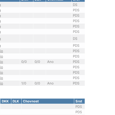
a
DS
a
PDS
a
PDS
a
PDS
a
PDS
a
PDS
a
DS
a
PDS
io
PDS
io
PDS
io
0/0
0/0
Ano
PDS
io
PDS
io
PDS
io
PDS
io
1/0
0/0
Ano
PDS
DKK
DLK
Chovnost
Srst
PDS
PDS