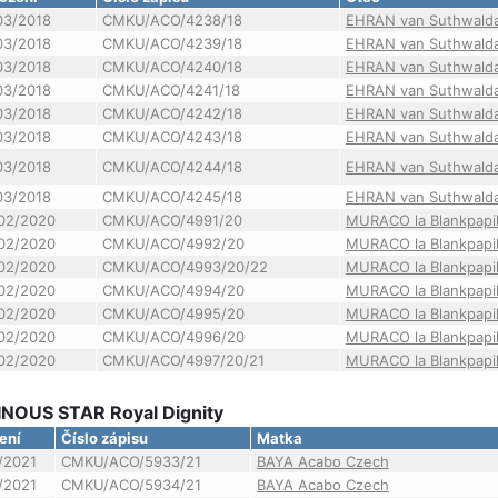
03/2018
CMKU/ACO/4238/18
EHRAN van Suthwald
03/2018
CMKU/ACO/4239/18
EHRAN van Suthwald
03/2018
CMKU/ACO/4240/18
EHRAN van Suthwald
03/2018
CMKU/ACO/4241/18
EHRAN van Suthwald
03/2018
CMKU/ACO/4242/18
EHRAN van Suthwald
03/2018
CMKU/ACO/4243/18
EHRAN van Suthwald
03/2018
CMKU/ACO/4244/18
EHRAN van Suthwald
03/2018
CMKU/ACO/4245/18
EHRAN van Suthwald
02/2020
CMKU/ACO/4991/20
MURACO la Blankpapil
02/2020
CMKU/ACO/4992/20
MURACO la Blankpapil
02/2020
CMKU/ACO/4993/20/22
MURACO la Blankpapil
02/2020
CMKU/ACO/4994/20
MURACO la Blankpapil
02/2020
CMKU/ACO/4995/20
MURACO la Blankpapil
02/2020
CMKU/ACO/4996/20
MURACO la Blankpapil
02/2020
CMKU/ACO/4997/20/21
MURACO la Blankpapil
INOUS STAR Royal Dignity
ení
Číslo zápisu
Matka
/2021
CMKU/ACO/5933/21
BAYA Acabo Czech
/2021
CMKU/ACO/5934/21
BAYA Acabo Czech