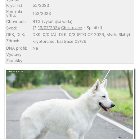
Krycí list:
55/2023
Kontrola
152/2023
vrhu:
Chovnost:
RTG (vylučující vada)
13/07/2024
Chlístovice
- Splnil (!)
Svod:
DKK, DLK:
DKK: 0/0 (A), DLK: 0/3 (RTG CZ 2026, Mvdr. Slabý)
Zdraví:
kryptorchid, kastrace 02/26
DNA profil:
Ne
Výstavy:
Zkoušky: