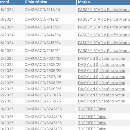
ození
Číslo zápisu
Matka
06/2024
CMKU/ACO/7411/24
PASSEY STAR z Ranče Mont
06/2024
CMKU/ACO/7412/24
PASSEY STAR z Ranče Mont
06/2024
CMKU/ACO/7413/24
PASSEY STAR z Ranče Mont
06/2024
CMKU/ACO/7414/24
PASSEY STAR z Ranče Mont
06/2024
CMKU/ACO/7415/24
PASSEY STAR z Ranče Mont
06/2024
CMKU/ACO/7416/24
PASSEY STAR z Ranče Mont
02/2025
CMKU/ACO/7604/25
DAISY od Špičatého vrchu
02/2025
CMKU/ACO/7605/25
DAISY od Špičatého vrchu
02/2025
CMKU/ACO/7606/25
DAISY od Špičatého vrchu
02/2025
CMKU/ACO/7607/25
DAISY od Špičatého vrchu
02/2025
CMKU/ACO/7608/25
DAISY od Špičatého vrchu
02/2025
CMKU/ACO/7609/25
DAISY od Špičatého vrchu
02/2025
CMKU/ACO/7610/25
DAISY od Špičatého vrchu
02/2025
CMKU/ACO/7612/25
DAISY od Špičatého vrchu
03/2026
CMKU/ACO/8243/26
TOFFIFEE Taien
03/2026
CMKU/ACO/8244/26
TOFFIFEE Taien
03/2026
CMKU/ACO/8245/26
TOFFIFEE Taien
03/2026
CMKU/ACO/8246/26
TOFFIFEE Taien