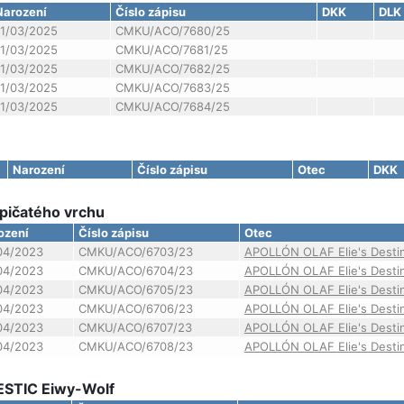
Narození
Číslo zápisu
DKK
DLK
11/03/2025
CMKU/ACO/7680/25
11/03/2025
CMKU/ACO/7681/25
11/03/2025
CMKU/ACO/7682/25
11/03/2025
CMKU/ACO/7683/25
11/03/2025
CMKU/ACO/7684/25
Narození
Číslo zápisu
Otec
DKK
pičatého vrchu
ození
Číslo zápisu
Otec
04/2023
CMKU/ACO/6703/23
APOLLÓN OLAF Elie's Desti
04/2023
CMKU/ACO/6704/23
APOLLÓN OLAF Elie's Desti
04/2023
CMKU/ACO/6705/23
APOLLÓN OLAF Elie's Desti
04/2023
CMKU/ACO/6706/23
APOLLÓN OLAF Elie's Desti
04/2023
CMKU/ACO/6707/23
APOLLÓN OLAF Elie's Desti
04/2023
CMKU/ACO/6708/23
APOLLÓN OLAF Elie's Desti
ESTIC Eiwy-Wolf