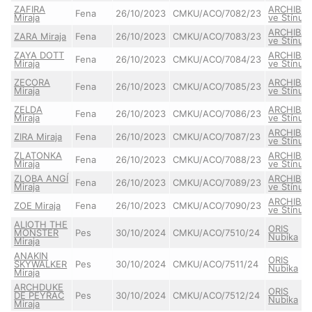
ZAFIRA
ARCHIBA
Fena
26/10/2023
CMKU/ACO/7082/23
Miraja
ve Stínu
ARCHIBA
ZARA Miraja
Fena
26/10/2023
CMKU/ACO/7083/23
ve Stínu
ZAYA DOTT
ARCHIBA
Fena
26/10/2023
CMKU/ACO/7084/23
Miraja
ve Stínu
ZECORA
ARCHIBA
Fena
26/10/2023
CMKU/ACO/7085/23
Miraja
ve Stínu
ZELDA
ARCHIBA
Fena
26/10/2023
CMKU/ACO/7086/23
Miraja
ve Stínu
ARCHIBA
ZIRA Miraja
Fena
26/10/2023
CMKU/ACO/7087/23
ve Stínu
ZLATONKA
ARCHIBA
Fena
26/10/2023
CMKU/ACO/7088/23
Miraja
ve Stínu
ZLOBA ANGÍ
ARCHIBA
Fena
26/10/2023
CMKU/ACO/7089/23
Miraja
ve Stínu
ARCHIBA
ZOE Miraja
Fena
26/10/2023
CMKU/ACO/7090/23
ve Stínu
ALIOTH THE
ORIS
MONSTER
Pes
30/10/2024
CMKU/ACO/7510/24
Nubika
Miraja
ANAKIN
ORIS
SKYWALKER
Pes
30/10/2024
CMKU/ACO/7511/24
Nubika
Miraja
ARCHDUKE
ORIS
DE PEYRAC
Pes
30/10/2024
CMKU/ACO/7512/24
Nubika
Miraja