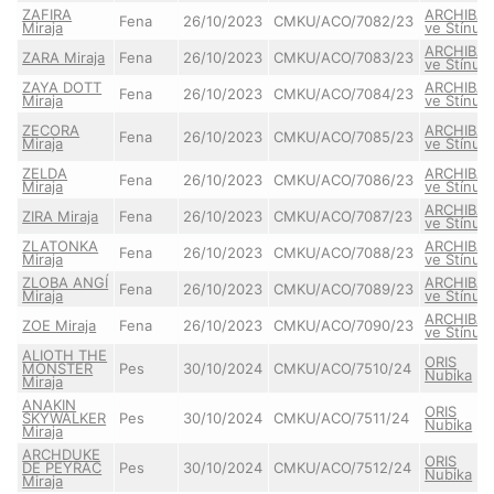
ZAFIRA
ARCHIBA
Fena
26/10/2023
CMKU/ACO/7082/23
Miraja
ve Stínu
ARCHIBA
ZARA Miraja
Fena
26/10/2023
CMKU/ACO/7083/23
ve Stínu
ZAYA DOTT
ARCHIBA
Fena
26/10/2023
CMKU/ACO/7084/23
Miraja
ve Stínu
ZECORA
ARCHIBA
Fena
26/10/2023
CMKU/ACO/7085/23
Miraja
ve Stínu
ZELDA
ARCHIBA
Fena
26/10/2023
CMKU/ACO/7086/23
Miraja
ve Stínu
ARCHIBA
ZIRA Miraja
Fena
26/10/2023
CMKU/ACO/7087/23
ve Stínu
ZLATONKA
ARCHIBA
Fena
26/10/2023
CMKU/ACO/7088/23
Miraja
ve Stínu
ZLOBA ANGÍ
ARCHIBA
Fena
26/10/2023
CMKU/ACO/7089/23
Miraja
ve Stínu
ARCHIBA
ZOE Miraja
Fena
26/10/2023
CMKU/ACO/7090/23
ve Stínu
ALIOTH THE
ORIS
MONSTER
Pes
30/10/2024
CMKU/ACO/7510/24
Nubika
Miraja
ANAKIN
ORIS
SKYWALKER
Pes
30/10/2024
CMKU/ACO/7511/24
Nubika
Miraja
ARCHDUKE
ORIS
DE PEYRAC
Pes
30/10/2024
CMKU/ACO/7512/24
Nubika
Miraja