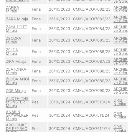
ve Stínu
ZAFIRA
ARCHIBA
Fena
26/10/2023
CMKU/ACO/7082/23
Miraja
ve Stínu
ARCHIBA
ZARA Miraja
Fena
26/10/2023
CMKU/ACO/7083/23
ve Stínu
ZAYA DOTT
ARCHIBA
Fena
26/10/2023
CMKU/ACO/7084/23
Miraja
ve Stínu
ZECORA
ARCHIBA
Fena
26/10/2023
CMKU/ACO/7085/23
Miraja
ve Stínu
ZELDA
ARCHIBA
Fena
26/10/2023
CMKU/ACO/7086/23
Miraja
ve Stínu
ARCHIBA
ZIRA Miraja
Fena
26/10/2023
CMKU/ACO/7087/23
ve Stínu
ZLATONKA
ARCHIBA
Fena
26/10/2023
CMKU/ACO/7088/23
Miraja
ve Stínu
ZLOBA ANGÍ
ARCHIBA
Fena
26/10/2023
CMKU/ACO/7089/23
Miraja
ve Stínu
ARCHIBA
ZOE Miraja
Fena
26/10/2023
CMKU/ACO/7090/23
ve Stínu
ALIOTH THE
ORIS
MONSTER
Pes
30/10/2024
CMKU/ACO/7510/24
Nubika
Miraja
ANAKIN
ORIS
SKYWALKER
Pes
30/10/2024
CMKU/ACO/7511/24
Nubika
Miraja
ARCHDUKE
ORIS
DE PEYRAC
Pes
30/10/2024
CMKU/ACO/7512/24
Nubika
Miraja