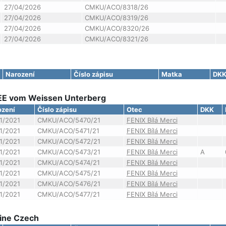
27/04/2026
CMKU/ACO/8318/26
27/04/2026
CMKU/ACO/8319/26
27/04/2026
CMKU/ACO/8320/26
27/04/2026
CMKU/ACO/8321/26
Narození
Číslo zápisu
Matka
DK
REE vom Weissen Unterberg
ození
Číslo zápisu
Otec
DKK
1/2021
CMKU/ACO/5470/21
FENIX Bílá Merci
1/2021
CMKU/ACO/5471/21
FENIX Bílá Merci
1/2021
CMKU/ACO/5472/21
FENIX Bílá Merci
1/2021
CMKU/ACO/5473/21
FENIX Bílá Merci
A
1/2021
CMKU/ACO/5474/21
FENIX Bílá Merci
1/2021
CMKU/ACO/5475/21
FENIX Bílá Merci
1/2021
CMKU/ACO/5476/21
FENIX Bílá Merci
1/2021
CMKU/ACO/5477/21
FENIX Bílá Merci
line Czech