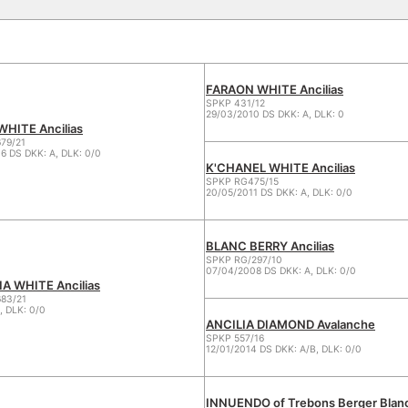
FARAON WHITE Ancilias
SPKP 431/12
29/03/2010 DS DKK: A, DLK: 0
HITE Ancilias
79/21
6 DS DKK: A, DLK: 0/0
K'CHANEL WHITE Ancilias
SPKP RG475/15
20/05/2011 DS DKK: A, DLK: 0/0
BLANC BERRY Ancilias
SPKP RG/297/10
07/04/2008 DS DKK: A, DLK: 0/0
A WHITE Ancilias
83/21
, DLK: 0/0
ANCILIA DIAMOND Avalanche
SPKP 557/16
12/01/2014 DS DKK: A/B, DLK: 0/0
INNUENDO of Trebons Berger Blan