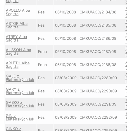
Sagitta
Cz
BE
APOLLO Alba
Pes
06/10/2008
CMKU/ACO/2184/08
Wh
Sagitta
Cz
BE
ASTOR Alba
Pes
06/10/2008
CMKU/ACO/2185/08
Wh
Sagitta
Cz
BE
ATREY Alba
Pes
06/10/2008
CMKU/ACO/2186/08
Wh
Sagitta
Cz
BE
ALISSON Alba
Fena
06/10/2008
CMKU/ACO/2187/08
Wh
Sagitta
Cz
BE
ARLETH Alba
Fena
06/10/2008
CMKU/ACO/2188/08
Wh
Sagitta
Cz
AU
GALE z
Pes
08/08/2009
CMKU/ACO/2289/09
Bl
Blatenských luk
luk
AU
GARY z
Pes
08/08/2009
CMKU/ACO/2290/09
Bl
Blatenských luk
luk
AU
GASKO z
Pes
08/08/2009
CMKU/ACO/2291/09
Bl
Blatenských luk
luk
AU
GIN z
Pes
08/08/2009
CMKU/ACO/2292/09
Bl
Blatenských luk
luk
AU
GINKO z
Pes
08/08/2009
CMKU/ACO/2293/09
Bl