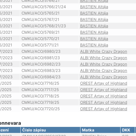
5/2021
CMKU/ACO/5764/21
BASTIEN Altája
5/2021
CMKU/ACO/5766/21/24
BASTIEN Altája
5/2021
CMKU/ACO/5765/21
BASTIEN Altája
5/2021
CMKU/ACO/5767/21
BASTIEN Altája
5/2021
CMKU/ACO/5768/21/23
BASTIEN Altája
5/2021
CMKU/ACO/5769/21
BASTIEN Altája
5/2021
CMKU/ACO/5770/21
BASTIEN Altája
5/2021
CMKU/ACO/5771/21
BASTIEN Altája
7/2023
CMKU/ACO/6980/23
ALBI White Crazy Dragon
7/2023
CMKU/ACO/6981/23
ALBI White Crazy Dragon
7/2023
CMKU/ACO/6982/23
ALBI White Crazy Dragon
7/2023
CMKU/ACO/6983/23
ALBI White Crazy Dragon
7/2023
CMKU/ACO/6984/23
ALBI White Crazy Dragon
4/2025
CMKU/ACO/7716/25
OREST Artay of Highland
4/2025
CMKU/ACO/7717/25
OREST Artay of Highland
4/2025
CMKU/ACO/7718/25
OREST Artay of Highland
4/2025
CMKU/ACO/7719/25
OREST Artay of Highland
4/2025
CMKU/ACO/7720/25
OREST Artay of Highland
Donnevara
zení
Číslo zápisu
Matka
DKK