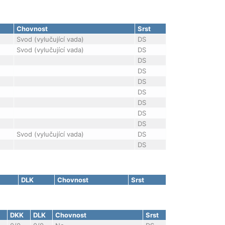
Chovnost
Srst
Svod (vylučující vada)
DS
Svod (vylučující vada)
DS
DS
DS
DS
DS
DS
DS
DS
Svod (vylučující vada)
DS
DS
DLK
Chovnost
Srst
DKK
DLK
Chovnost
Srst