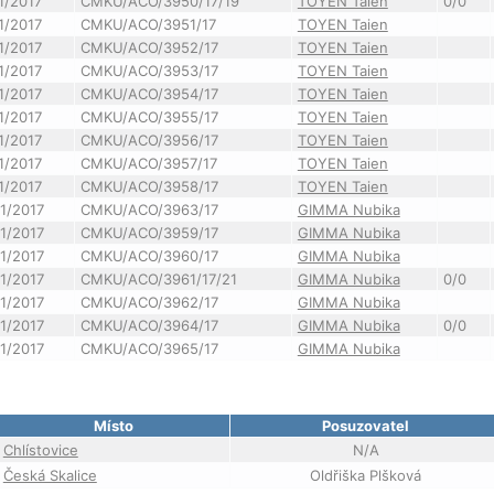
1/2017
CMKU/ACO/3950/17/19
TOYEN Taien
0/0
1/2017
CMKU/ACO/3951/17
TOYEN Taien
1/2017
CMKU/ACO/3952/17
TOYEN Taien
1/2017
CMKU/ACO/3953/17
TOYEN Taien
1/2017
CMKU/ACO/3954/17
TOYEN Taien
1/2017
CMKU/ACO/3955/17
TOYEN Taien
1/2017
CMKU/ACO/3956/17
TOYEN Taien
1/2017
CMKU/ACO/3957/17
TOYEN Taien
1/2017
CMKU/ACO/3958/17
TOYEN Taien
1/2017
CMKU/ACO/3963/17
GIMMA Nubika
1/2017
CMKU/ACO/3959/17
GIMMA Nubika
1/2017
CMKU/ACO/3960/17
GIMMA Nubika
1/2017
CMKU/ACO/3961/17/21
GIMMA Nubika
0/0
1/2017
CMKU/ACO/3962/17
GIMMA Nubika
1/2017
CMKU/ACO/3964/17
GIMMA Nubika
0/0
1/2017
CMKU/ACO/3965/17
GIMMA Nubika
Místo
Posuzovatel
Chlístovice
N/A
Česká Skalice
Oldřiška Plšková