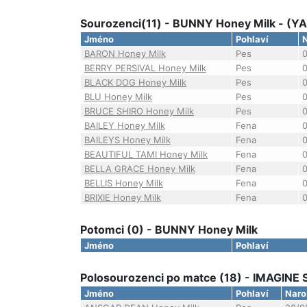
Sourozenci(11) - BUNNY Honey Milk - (
Jméno
Pohlaví
BARON Honey Milk
Pes
BERRY PERSIVAL Honey Milk
Pes
BLACK DOG Honey Milk
Pes
BLU Honey Milk
Pes
BRUCE SHIRO Honey Milk
Pes
BAILEY Honey Milk
Fena
BAILEYS Honey Milk
Fena
BEAUTIFUL TAMI Honey Milk
Fena
BELLA GRACE Honey Milk
Fena
BELLIS Honey Milk
Fena
BRIXIE Honey Milk
Fena
Potomci (0) - BUNNY Honey Milk
Jméno
Pohlaví
Polosourozenci po matce (18) - IMAGINE
Jméno
Pohlaví
Naro