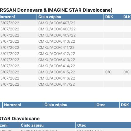
YARSSAN Donnevara & IMAGINE STAR Diavolocane)
Narození
Číslo zápisu
DKK
DLK
03/07/2022
CMKU/ACO/6407/22
03/07/2022
CMKU/ACO/6408/22
03/07/2022
CMKU/ACO/6409/22
03/07/2022
CMKU/ACO/6410/22
03/07/2022
CMKU/ACO/6411/22
03/07/2022
CMKU/ACO/6412/22
03/07/2022
CMKU/ACO/6413/22
03/07/2022
CMKU/ACO/6414/22
03/07/2022
CMKU/ACO/6415/22
0/0
0/0
03/07/2022
CMKU/ACO/6416/22
03/07/2022
CMKU/ACO/6417/22
Narození
Číslo zápisu
Otec
DKK
 STAR Diavolocane
zení
Číslo zápisu
Otec