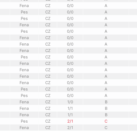
Fena
CZ
0/0
A
Pes
CZ
0/0
A
Pes
CZ
0/0
A
Fena
CZ
0/0
A
Pes
CZ
0/0
A
Fena
CZ
0/0
A
Fena
CZ
0/0
A
Fena
CZ
0/0
A
Pes
CZ
0/0
A
Fena
CZ
0/0
A
Fena
CZ
0/0
A
Fena
CZ
0/0
A
Fena
CZ
0/0
A
Pes
CZ
0/0
A
Pes
CZ
0/0
A
Fena
CZ
1/0
B
Fena
CZ
1/1
B
Fena
CZ
1/1
B
Pes
CZ
2/1
C
Fena
CZ
2/1
C