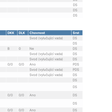
DS
DS
DS
DKK
DLK
Chovnost
Srst
Svod (vylučující vada)
DS
DS
B
0
Ne
DS
Svod (vylučující vada)
DS
Svod (vylučující vada)
DS
0/0
0/0
Ano
PDS
Svod (vylučující vada)
PDS
Svod (vylučující vada)
DS
DS
DS
0/0
0/0
Ano
DS
DS
0/0
0/0
Ano
DS