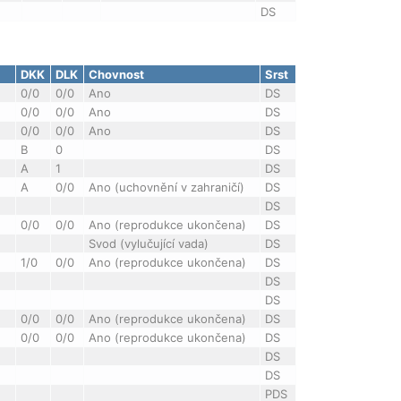
DS
DKK
DLK
Chovnost
Srst
0/0
0/0
Ano
DS
0/0
0/0
Ano
DS
0/0
0/0
Ano
DS
B
0
DS
A
1
DS
A
0/0
Ano (uchovnění v zahraničí)
DS
DS
0/0
0/0
Ano (reprodukce ukončena)
DS
Svod (vylučující vada)
DS
1/0
0/0
Ano (reprodukce ukončena)
DS
DS
DS
0/0
0/0
Ano (reprodukce ukončena)
DS
0/0
0/0
Ano (reprodukce ukončena)
DS
DS
DS
PDS