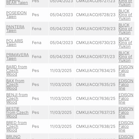
Pes
05/04/2023
CMKU/ACO/6727/23
King of
BEAR Taien
Yukon
BUCK
POSEIDON
Pes
05/04/2023
CMKU/ACO/6728/23
King of
Taien
Yukon
BUCK
PANTERA
Fena
05/04/2023
CMKU/ACO/6729/23
King of
Taien
Yukon
BUCK
POLARIS
Fena
05/04/2023
CMKU/ACO/6730/23
King of
Taien
Yukon
BUCK
PRIMAVERA
Fena
05/04/2023
CMKU/ACO/6731/23
King of
Taien
Yukon
BARD from
EDISON
Czech
Pes
11/03/2025
CMKU/ACO/7634/25
Falco
Wood
line
BAX from
EDISON
Czech
Pes
11/03/2025
CMKU/ACO/7635/25
Falco
Wood
line
BENJI from
EDISON
Czech
Pes
11/03/2025
CMKU/ACO/7636/25
Falco
Wood
line
BESTIE
EDISON
from Czech
Pes
11/03/2025
CMKU/ACO/7637/25
Falco
Wood
line
BRED from
EDISON
Czech
Pes
11/03/2025
CMKU/ACO/7638/25
Falco
Wood
line
BRUNO
EDISON