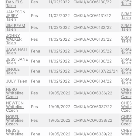
DANIELS
Pes
11/02/2022
CMKU/ACO/6130/22
Taien
Taien
JAMESON
SIRAEL
JERRY
Pes
11/02/2022
CMKU/ACO/6131/22
Taien
Taien
JIM BEAM
SIRAEL
Pes
11/02/2022
CMKU/ACO/6132/22
Taien
Taien
JOHNY
SIRAEL
WALKER
Pes
11/02/2022
CMKU/ACO/6133/22
Taien
Taien
JAWA HATI
SIRAEL
Fena
11/02/2022
CMKU/ACO/6135/22
Taien
Taien
JESSI JANE
SIRAEL
Fena
11/02/2022
CMKU/ACO/6136/22
Taien
Taien
JINGLE
SIRAEL
Fena
11/02/2022
CMKU/ACO/6137/22/24
Taien
Taien
SIRAEL
JULY Taien
Fena
11/02/2022
CMKU/ACO/6134/22
Taien
NERO
CHESSI
Whiteline
Pes
19/05/2022
CMKU/ACO/6336/22
Whiteli
Czech
Czech
NEWTON
CHESSI
Whiteline
Pes
19/05/2022
CMKU/ACO/6337/22
Whiteli
Czech
Czech
NOBEL
CHESSI
Whiteline
Pes
19/05/2022
CMKU/ACO/6338/22
Whiteli
Czech
Czech
NESSIE
CHESSI
Whiteline
Fena
19/05/2022
CMKU/ACO/6339/22
Whiteli